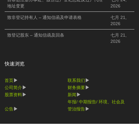
地址变更
2026
致非登记持有人 – 通知信函及申请表格
七月 21,
2026
致登记股东 – 通知信函及回条
七月 21,
2026
快速浏览
首页
联系我们
公司简介
财务摘要
股票资料
新闻
年报/ 中期报告/ 环境、社会及
公告
管治报告