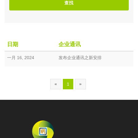
查找
日期
企业通讯
一月 16, 2024
发布企业通讯之新安排
«
1
»