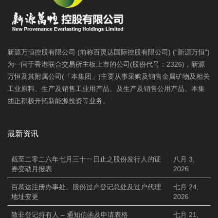
新源万恒控股有限公司 (前称百灵达国际控股有限公司) ("新源万恒")
为一间于香港联合交易所主板上市的公司(股份代号：2326)，新源
万恒及其附属公司(「本集团」)主要从事采购及销售金属矿物及相关
工业原料、生产及销售工业用产品、及生产及销售公用产品。本集
团正积极开拓新能源投资等业务。
最新资讯
截至二零二六年七月三十一日止之股份发行人的证
八月 3,
券变动月报表
2026
百慕达注册办事处、股份过户登记总处及过户代理
七月 24,
地址变更
2026
致非登记持有人 – 通知信函及申请表格
七月 21,