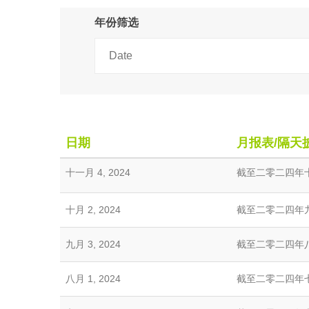
年份筛选
日期
月报表/隔天
十一月 4, 2024
截至二零二四年
十月 2, 2024
截至二零二四年
九月 3, 2024
截至二零二四年
八月 1, 2024
截至二零二四年