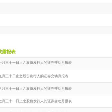
披露报表
十月三十一日止之股份发行人的证券变动月报表
九月三十日止之股份发行人的证券变动月报表
八月三十一日止之股份发行人的证券变动月报表
七月三十一日止之股份发行人的证券变动月报表