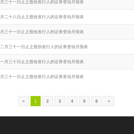
月三十一日止之股份发行人的证券变动月报表
月二十八日止之股份发行人的证券变动月报表
月三十一日止之股份发行人的证券变动月报表
二月三十一日止之股份发行人的证券变动月报表
一月三十日止之股份发行人的证券变动月报表
月三十一日止之股份发行人的证券变动月报表
«
1
2
3
4
5
6
»