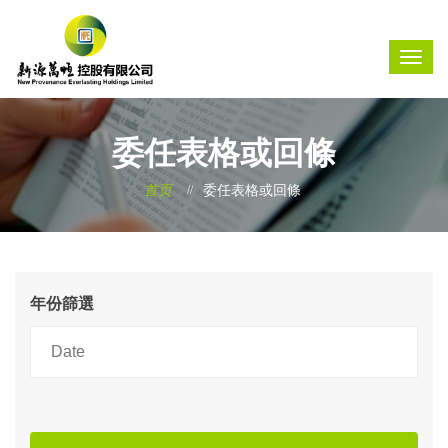
委任表格或回條
首页
委任表格或回條
年份篩選