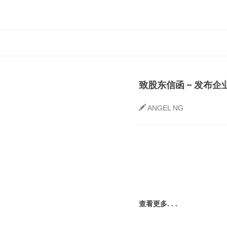
致股东信函 – 发布
ANGEL NG
查看更多. . .