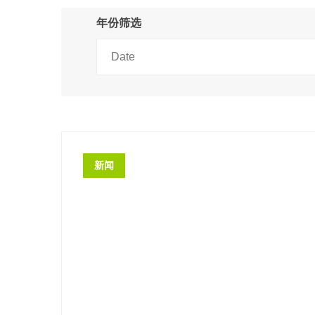
年份筛选
新闻