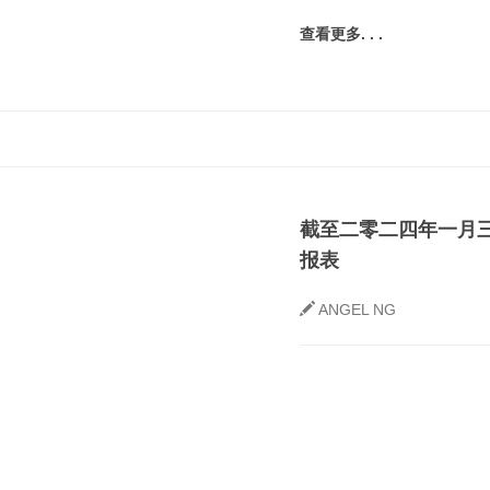
查看更多. . .
截至二零二四年一月
报表
ANGEL NG