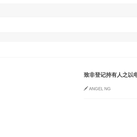
致非登记持有人之以
ANGEL NG