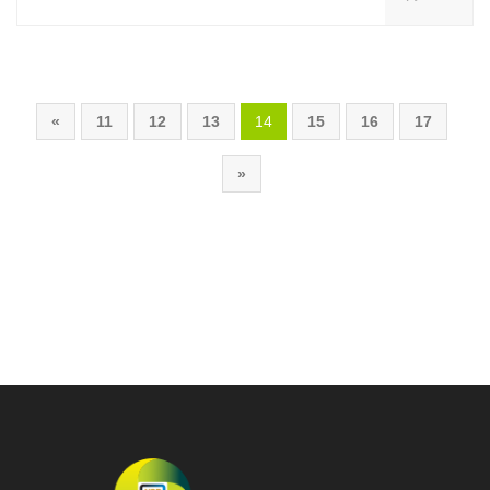
«
11
12
13
14
15
16
17
»