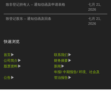
致非登记持有人 – 通知信函及申请表格
七月 21,
2026
致登记股东 – 通知信函及回条
七月 21,
2026
快速浏览
首页
联系我们
公司简介
财务摘要
股票资料
新闻
年报/ 中期报告/ 环境、社会及
公告
管治报告
© 2017 NPE. All Rights Reserved.