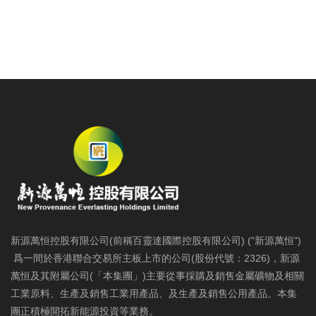
新源萬恒控股有限公司(前稱百靈達國際控股有限公司) ("新源萬恒")
爲一間於香港聯合交易所主板上市的公司(股份代號：2326)，新源
萬恒及其附屬公司(「本集團」)主要從事採購及銷售金屬礦物及相關
工業原料、生產及銷售工業用產品、及生產及銷售公用產品。本集
團正積極開拓新能源投資等業務。