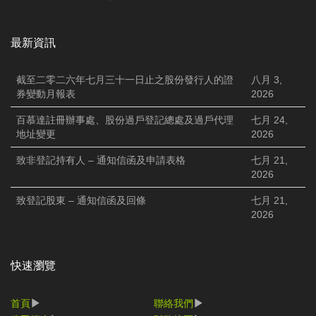
最新資訊
截至二零二六年七月三十一日止之股份發行人的證
八月 3,
券變動月報表
2026
百慕達註冊辦事處、股份過戶登記總處及過戶代理
七月 24,
地址變更
2026
致非登記持有人 – 通知信函及申請表格
七月 21,
2026
致登記股東 – 通知信函及回條
七月 21,
2026
快速瀏覽
首頁
聯絡我們