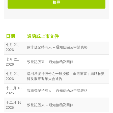
搜尋
日期
通函或上市文件
七月 21,
致非登記持有人 – 通知信函及申請表格
2026
七月 21,
致登記股東 – 通知信函及回條
2026
七月 21,
購回及發行股份之一般授權；重選董事；續聘核數
2026
師及股東週年大會通告
十二月 16,
致非登記持有人 – 通知信函及申請表格
2025
十二月 16,
致登記股東 – 通知信函及回條
2025