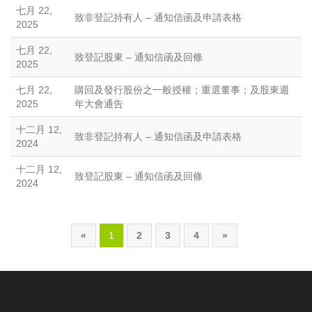
七月 22,
致非登記持有人 – 通知信函及申請表格
2025
七月 22,
致登記股東 – 通知信函及回條
2025
七月 22,
購回及發行股份之一般授權；重選董事；及股東週
2025
年大會通告
十二月 12,
致非登記持有人 – 通知信函及申請表格
2024
十二月 12,
致登記股東 – 通知信函及回條
2024
«
1
2
3
4
»