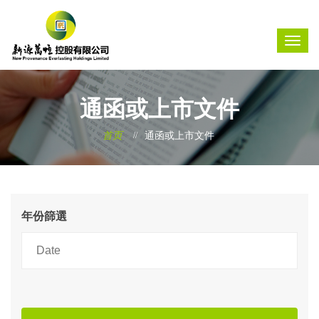
通函或上市文件
首页
通函或上市文件
年份篩選