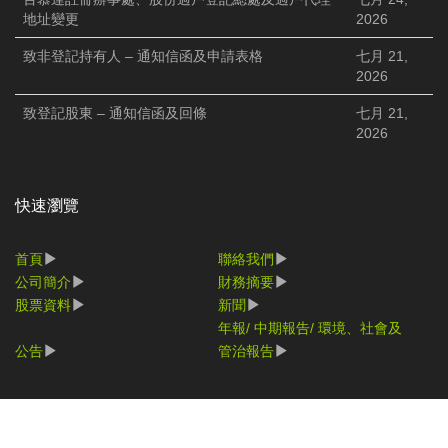
地址變更
2026
致非登記持有人 – 通知信函及申請表格
七月 21,
2026
致登記股東 – 通知信函及回條
七月 21,
2026
快速瀏覽
首頁
聯絡我們
公司簡介
財務摘要
股票資料
新聞
年報/ 中期報告/ 環境、社會及
公告
管治報告