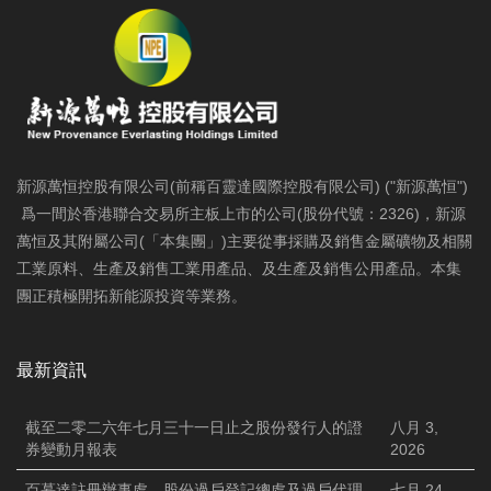
新源萬恒控股有限公司(前稱百靈達國際控股有限公司) ("新源萬恒")
爲一間於香港聯合交易所主板上市的公司(股份代號：2326)，新源
萬恒及其附屬公司(「本集團」)主要從事採購及銷售金屬礦物及相關
工業原料、生產及銷售工業用產品、及生產及銷售公用產品。本集
團正積極開拓新能源投資等業務。
最新資訊
截至二零二六年七月三十一日止之股份發行人的證
八月 3,
券變動月報表
2026
百慕達註冊辦事處、股份過戶登記總處及過戶代理
七月 24,