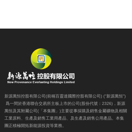
新源萬恒控股有限公司(前稱百靈達國際控股有限公司) ("新源萬恒")
爲一間於香港聯合交易所主板上市的公司(股份代號：2326)，新源
萬恒及其附屬公司(「本集團」)主要從事採購及銷售金屬礦物及相關
工業原料、生產及銷售工業用產品、及生產及銷售公用產品。本集
團正積極開拓新能源投資等業務。