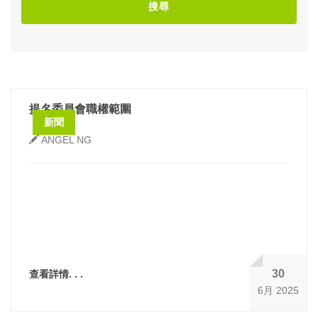
搜尋
提名委員會職權範圍
新聞
ANGEL NG
30
查看詳情. . .
6月 2025