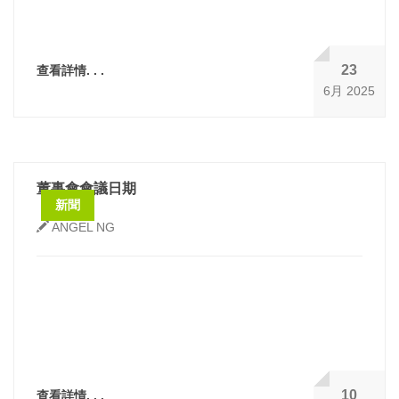
23
查看詳情. . .
6月 2025
董事會會議日期
新聞
ANGEL NG
10
查看詳情. . .