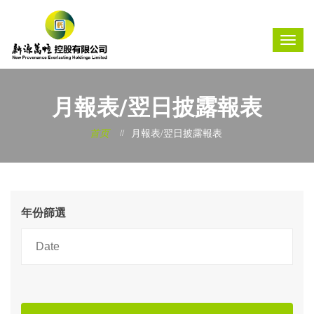
月報表/翌日披露報表
首页
月報表/翌日披露報表
年份篩選