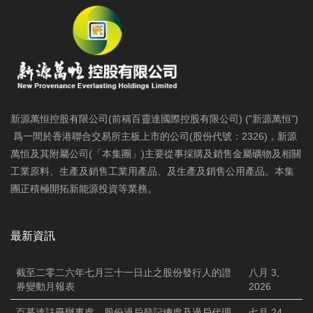
新源萬恒控股有限公司(前稱百靈達國際控股有限公司) ("新源萬恒")
爲一間於香港聯合交易所主板上市的公司(股份代號：2326)，新源
萬恒及其附屬公司(「本集團」)主要從事採購及銷售金屬礦物及相關
工業原料、生產及銷售工業用產品、及生產及銷售公用產品。本集
團正積極開拓新能源投資等業務。
最新資訊
截至二零二六年七月三十一日止之股份發行人的證
八月 3,
券變動月報表
2026
百慕達註冊辦事處、股份過戶登記總處及過戶代理
七月 24,