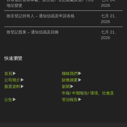
地址變更
2026
致非登記持有人 – 通知信函及申請表格
七月 21,
2026
致登記股東 – 通知信函及回條
七月 21,
2026
快速瀏覽
首頁
聯絡我們
公司簡介
財務摘要
股票資料
新聞
年報/ 中期報告/ 環境、社會及
公告
管治報告