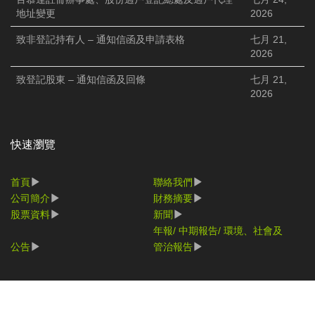
地址變更
2026
致非登記持有人 – 通知信函及申請表格
七月 21,
2026
致登記股東 – 通知信函及回條
七月 21,
2026
快速瀏覽
首頁
聯絡我們
公司簡介
財務摘要
股票資料
新聞
年報/ 中期報告/ 環境、社會及
公告
管治報告