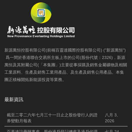
新源萬恒控股有限公司(前稱百靈達國際控股有限公司) ("新源萬恒")
爲一間於香港聯合交易所主板上市的公司(股份代號：2326)，新源
萬恒及其附屬公司(「本集團」)主要從事採購及銷售金屬礦物及相關
工業原料、生產及銷售工業用產品、及生產及銷售公用產品。本集
團正積極開拓新能源投資等業務。
最新資訊
截至二零二六年七月三十一日止之股份發行人的證
八月 3,
券變動月報表
2026
百慕達註冊辦事處、股份過戶登記總處及過戶代理
七月 24,