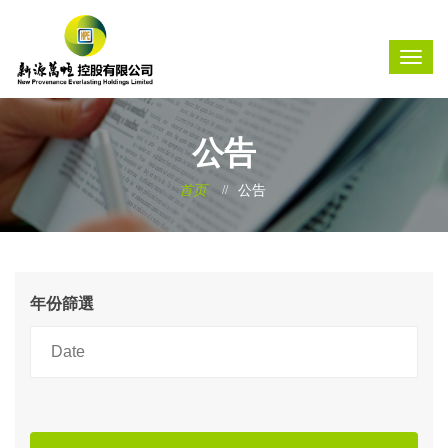
公告
首页
公告
年份篩選