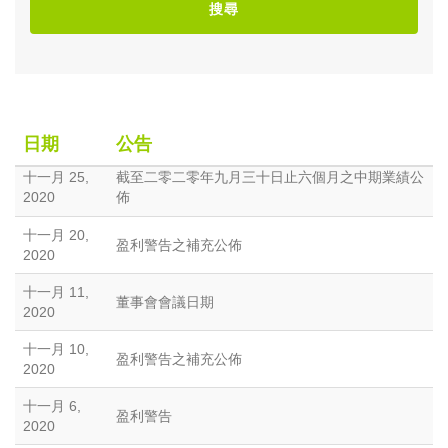
搜尋
日期
公告
十一月 25,
截至二零二零年九月三十日止六個月之中期業績公
2020
佈
十一月 20,
盈利警告之補充公佈
2020
十一月 11,
董事會會議日期
2020
十一月 10,
盈利警告之補充公佈
2020
十一月 6,
盈利警告
2020